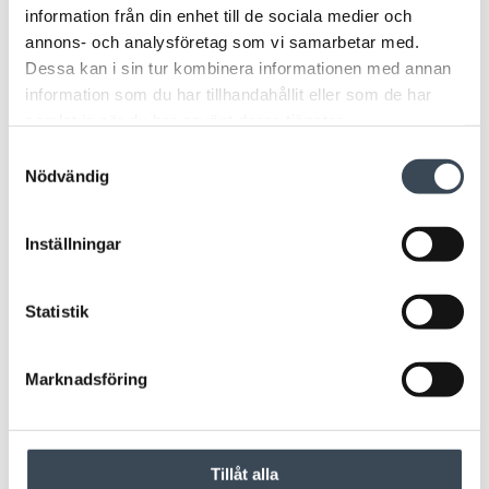
information från din enhet till de sociala medier och
annons- och analysföretag som vi samarbetar med.
Dessa kan i sin tur kombinera informationen med annan
information som du har tillhandahållit eller som de har
samlat in när du har använt deras tjänster.
Samtyckesval
Nödvändig
Inställningar
Statistik
Marknadsföring
Tillåt alla