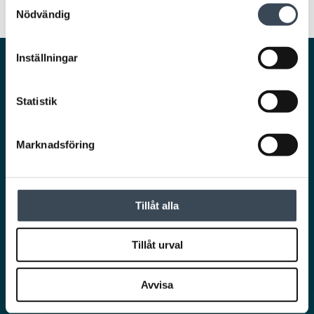
Nödvändig
Inställningar
Smarta och säkra lösningar för en trygg och
smidig vardag.
Statistik
Marknadsföring
Ta del av det senaste från RCO!
Tillåt alla
Nyhetsbrev
Tillåt urval
Avvisa