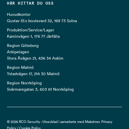
HÄR HITTAR DU OSS
Huvudkontor
Gustav III:s boulevard 32, 169 73 Solna
Produktion/Service/Lager
Kaminvägen 1, 176 77 Järfälla
Region Göteborg
Arkipelagen
Stora Åvägen 21, 436 34 Askim
Region Malmö
Ystadvägen 17, 214 30 Malmö
Region Norrköping
Svärmaregatan 3, 603 61 Norrköping
© 2026 RCO Security - Utvecklad i samarbete med Maksimer.
Privacy
Policy
/
Cookie Policy