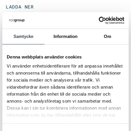
LADDA NER
Produktblad
Samtycke
Information
Om
Denna webbplats använder cookies
TEKNISK DATA
Vi använder enhetsidentifierare för att anpassa innehållet
och annonserna till användarna, tillhandahålla funktioner
Teknisk data
för sociala medier och analysera vår trafik. Vi
vidarebefordrar även sådana identifierare och annan
Nettovikt
0,007
information från din enhet till de sociala medier och
annons- och analysföretag som vi samarbetar med.
Dessa kan i sin tur kombinera informationen med annan
information som du har tillhandahållit eller som de har
samlat in när du har använt deras tjänster.
Samtyckesval