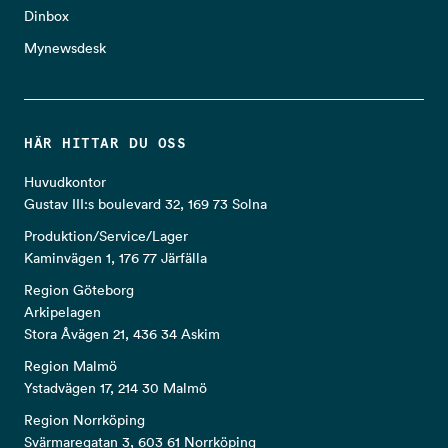
Dinbox
Mynewsdesk
HÄR HITTAR DU OSS
Huvudkontor
Gustav III:s boulevard 32, 169 73 Solna
Produktion/Service/Lager
Kaminvägen 1, 176 77 Järfälla
Region Göteborg
Arkipelagen
Stora Åvägen 21, 436 34 Askim
Region Malmö
Ystadvägen 17, 214 30 Malmö
Region Norrköping
Svärmaregatan 3, 603 61 Norrköping