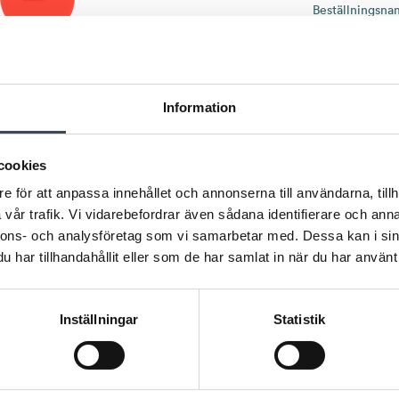
Beställningsn
LADDA NER
Produktbl
Information
cookies
e för att anpassa innehållet och annonserna till användarna, tillh
vår trafik. Vi vidarebefordrar även sådana identifierare och anna
nnons- och analysföretag som vi samarbetar med. Dessa kan i sin
har tillhandahållit eller som de har samlat in när du har använt 
Inställningar
Statistik