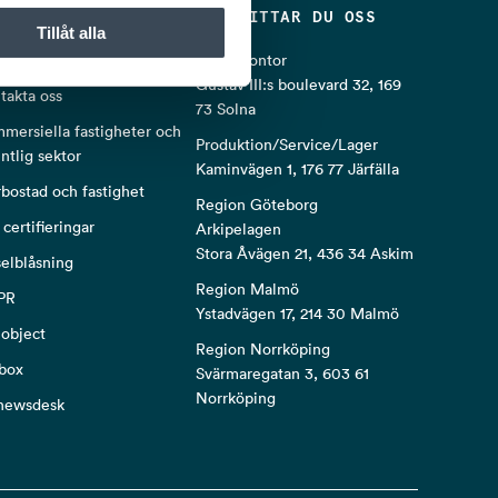
PULÄRA LÄNKAR
HÄR HITTAR DU OSS
Tillåt alla
oss
Huvudkontor
Gustav III:s boulevard 32, 169
takta oss
73 Solna
mersiella fastigheter och
Produktion/Service/Lager
entlig sektor
Kaminvägen 1, 176 77 Järfälla
rbostad och fastighet
Region Göteborg
 certifieringar
Arkipelagen
Stora Åvägen 21, 436 34 Askim
selblåsning
Region Malmö
PR
Ystadvägen 17, 214 30 Malmö
object
Region Norrköping
box
Svärmaregatan 3, 603 61
Norrköping
newsdesk