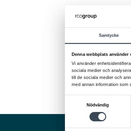
Samtycke
Denna webbplats använder 
Vi använder enhetsidentifierar
sociala medier och analysera 
till de sociala medier och a
med annan information som du 
Samtyckesval
Nödvändig