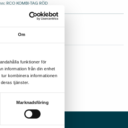
amn:
RCO KOMBI-TAG RÖD
ad
Om
andahålla funktioner för
n information från din enhet
 tur kombinera informationen
deras tjänster.
Marknadsföring