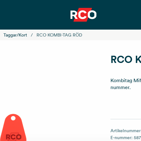
Taggar/kort
RCO KOMBI-TAG RÖD
RCO 
Kombitag Mif
nummer.
Artikelnummer
E-nummer:
58