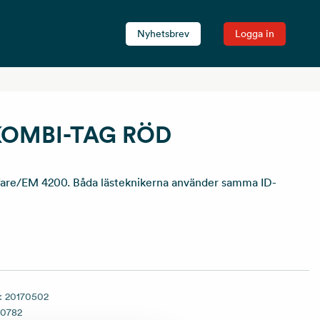
Nyhetsbrev
Logga in
KOMBI-TAG RÖD
are/EM 4200. Båda lästeknikerna använder samma ID-
:
20170502
70782