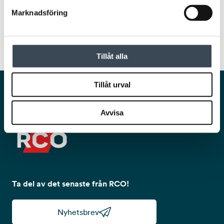
Marknadsföring
Tillåt alla
Tillåt urval
Smarta och säkra lösningar för en trygg och
smidig vardag.
Avvisa
Ta del av det senaste från RCO!
Nyhetsbrev