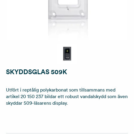
SKYDDSGLAS 509K
Utfört i reptålig polykarbonat som tillsammans med
artikel 20 150 237 bildar ett robust vandalskydd som även
skyddar 509-läsarens display.