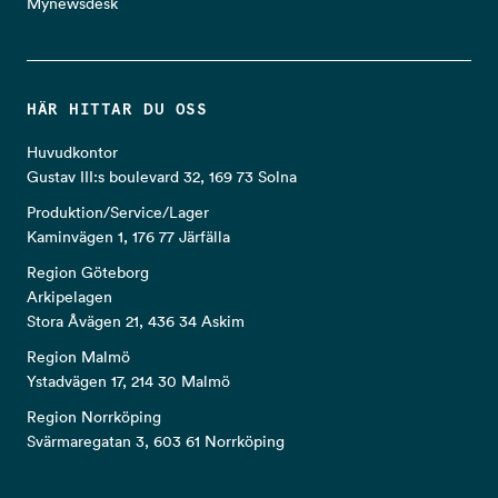
Mynewsdesk
HÄR HITTAR DU OSS
Huvudkontor
Gustav III:s boulevard 32, 169 73 Solna
Produktion/Service/Lager
Kaminvägen 1, 176 77 Järfälla
Region Göteborg
Arkipelagen
Stora Åvägen 21, 436 34 Askim
Region Malmö
Ystadvägen 17, 214 30 Malmö
Region Norrköping
Svärmaregatan 3, 603 61 Norrköping