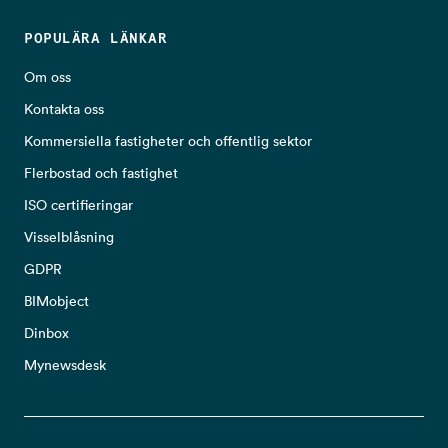
POPULÄRA LÄNKAR
Om oss
Kontakta oss
Kommersiella fastigheter och offentlig sektor
Flerbostad och fastighet
ISO certifieringar
Visselblåsning
GDPR
BIMobject
Dinbox
Mynewsdesk