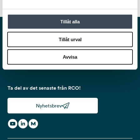
Tillåt alla
Smarta och säkra lösningar för en trygg och
smidig vardag.
Tillåt urval
Avvisa
Ta del av det senaste från RCO!
Nyhetsbrev