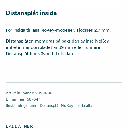
Distansplåt insida
För insida till alla NoKey-modeller. Tjocklek 2,7 mm.
Distansplåten monteras på baksidan av inre NoKey-
enheter när dörrbladet är 39 mm eller tunnare.
Distansplåt finns även till utsidan.
Artikelnummer:
20180815
E-nummer:
5870471
Beställningsnamn:
Distansplåt NoKey Insida alla
LADDA NER