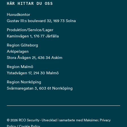
HÄR HITTAR DU OSS
Huvudkontor
Gustav III:s boulevard 32, 169 73 Solna
Produktion/Service/Lager
Kaminvägen 1, 176 77 Järfälla
Region Göteborg
Arkipelagen
Stora Åvägen 21, 436 34 Askim
Region Malmö
Ystadvägen 17, 214 30 Malmö
Region Norrköping
Svärmaregatan 3, 603 61 Norrköping
© 2026 RCO Security - Utvecklad i samarbete med Maksimer.
Privacy
Policy
/
Cookie Policy