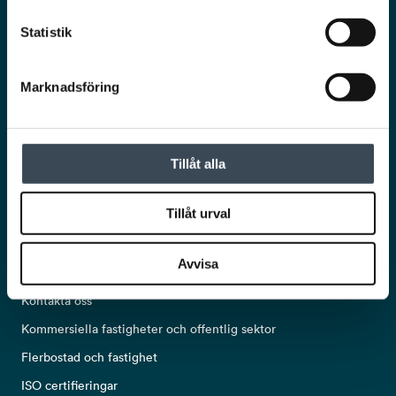
Statistik
Ta del av det senaste från RCO!
Marknadsföring
Nyhetsbrev
Tillåt alla
Tillåt urval
POPULÄRA LÄNKAR
Avvisa
Om oss
Kontakta oss
Kommersiella fastigheter och offentlig sektor
Flerbostad och fastighet
ISO certifieringar