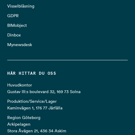
Visselblåsning
GDPR
BIMobject
Dinbox
Mynewsdesk
HÄR HITTAR DU OSS
Huvudkontor
Gustav III:s boulevard 32, 169 73 Solna
Produktion/Service/Lager
Kaminvägen 1, 176 77 Järfälla
Region Göteborg
Arkipelagen
Stora Åvägen 21, 436 34 Askim