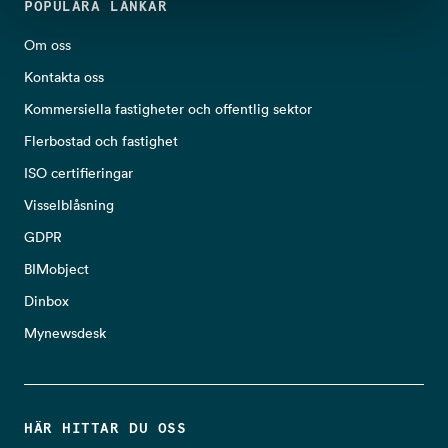
POPULÄRA LÄNKAR
Om oss
Kontakta oss
Kommersiella fastigheter och offentlig sektor
Flerbostad och fastighet
ISO certifieringar
Visselblåsning
GDPR
BIMobject
Dinbox
Mynewsdesk
HÄR HITTAR DU OSS