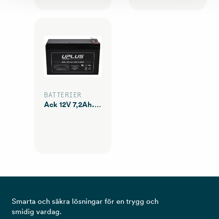
BATTERIER
Ack 12V 7,2Ah. 10-12år High Performance inkl. miljöavg
Smarta och säkra lösningar för en trygg och
smidig vardag.