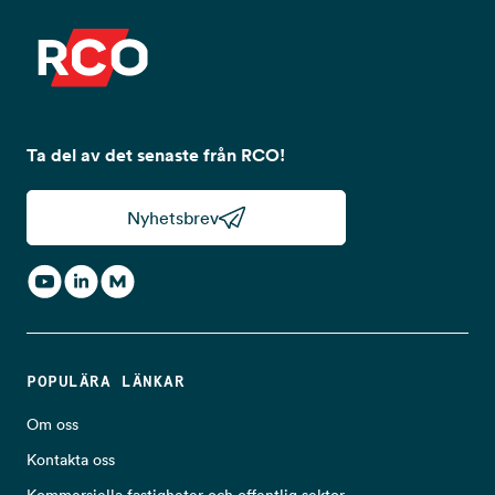
Ta del av det senaste från RCO!
Nyhetsbrev
POPULÄRA LÄNKAR
Om oss
Kontakta oss
Kommersiella fastigheter och offentlig sektor