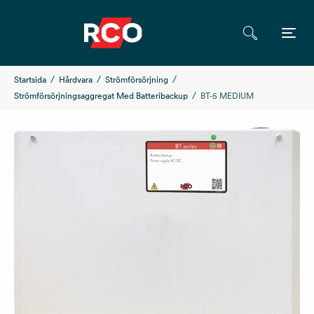
Startsida
Hårdvara
Strömförsörjning
Strömförsörjningsaggregat Med Batteribackup
BT-5 MEDIUM