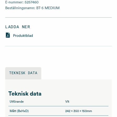
E-nummer:
5257460
Beställningsnamn:
BT-5 MEDIUM
LADDA NER
Produktblad
TEKNISK DATA
Teknisk data
Utförande
VIt
Mått (BxHxD)
242 x 350 x 150mm