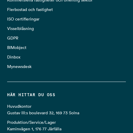
Flerbostad och fastighet
ISO certifieringar
Visselblåsning
GDPR
BIMobject
Dinbox
Mynewsdesk
HÄR HITTAR DU OSS
Huvudkontor
Gustav III:s boulevard 32, 169 73 Solna
Produktion/Service/Lager
Kaminvägen 1, 176 77 Järfälla