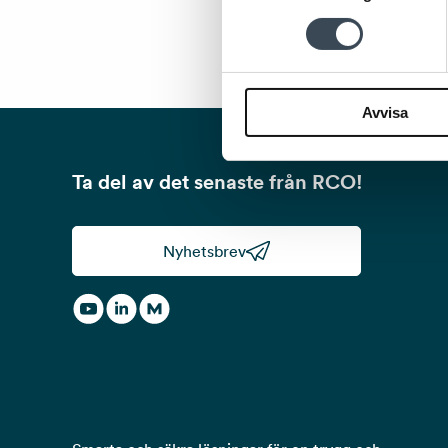
Avvisa
Ta del av det senaste från RCO!
Nyhetsbrev