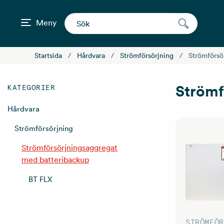
Meny
Startsida
Hårdvara
Strömförsörjning
Strömförsö
Strömf
KATEGORIER
Hårdvara
Strömförsörjning
Strömförsörjningsaggregat
med batteribackup
BT FLX
STRÖMFÖR