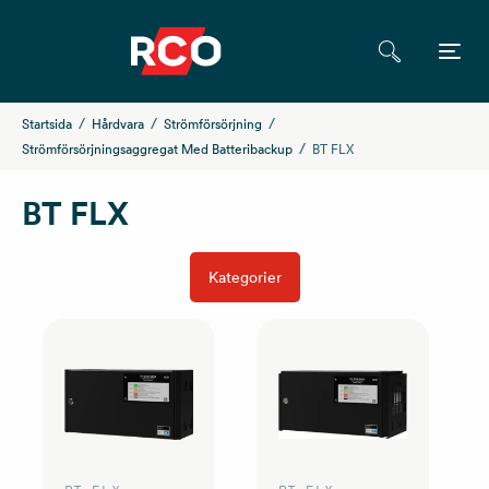
Startsida
Hårdvara
Strömförsörjning
Strömförsörjningsaggregat Med Batteribackup
BT FLX
BT FLX
Kategorier