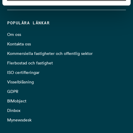
POPULÄRA LÄNKAR
Om oss
Kontakta oss
Kommersiella fastigheter och offentlig sektor
Flerbostad och fastighet
ISO certifieringar
Visselblåsning
GDPR
BIMobject
Dinbox
Mynewsdesk