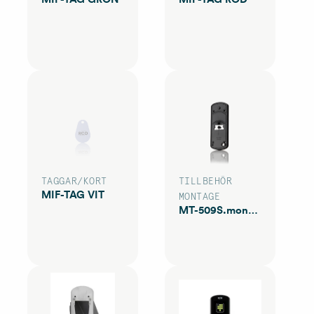
TAGGAR/KORT
TILLBEHÖR
MIF-TAG VIT
MONTAGE
MT-509S.montage distans svart