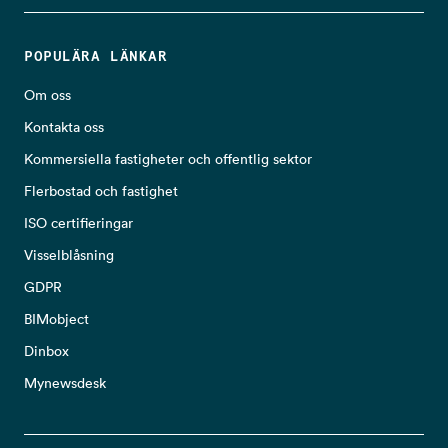
POPULÄRA LÄNKAR
Om oss
Kontakta oss
Kommersiella fastigheter och offentlig sektor
Flerbostad och fastighet
ISO certifieringar
Visselblåsning
GDPR
BIMobject
Dinbox
Mynewsdesk