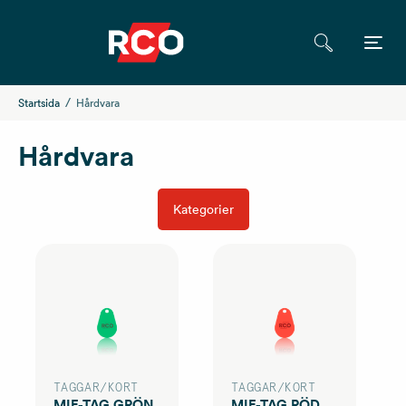
Startsida
Hårdvara
Hårdvara
Kategorier
TAGGAR/KORT
TAGGAR/KORT
MIF-TAG GRÖN
MIF-TAG RÖD