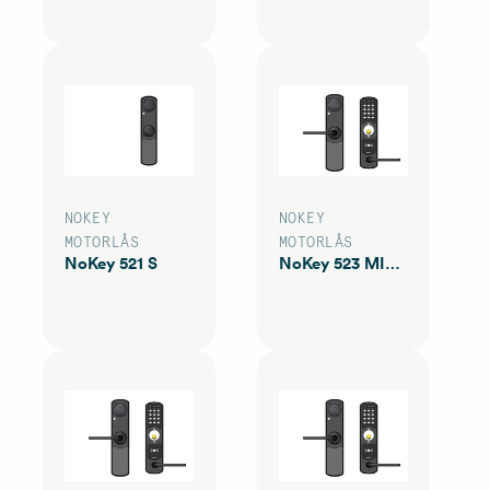
NOKEY
NOKEY
MOTORLÅS
MOTORLÅS
NoKey 521 S
NoKey 523 MIF KS20