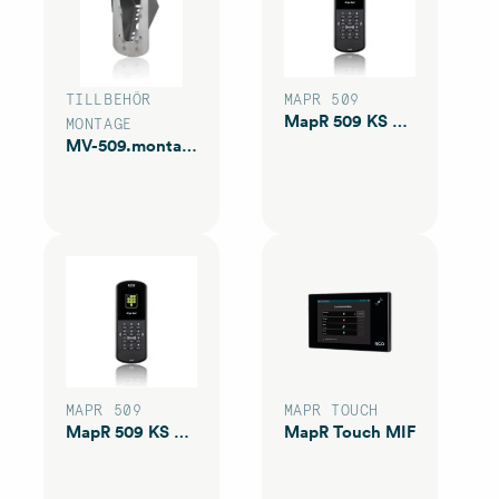
TILLBEHÖR
MAPR 509
MapR 509 KS MIF
MONTAGE
MV-509.montagevinkel rf.
MAPR 509
MAPR TOUCH
MapR 509 KS PROX/MIF
MapR Touch MIF