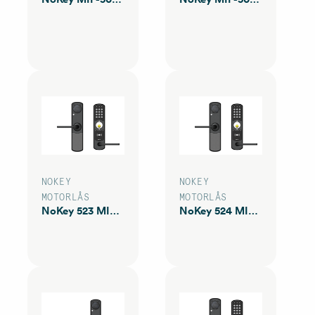
NOKEY
NOKEY
MOTORLÅS
MOTORLÅS
NoKey 523 MIF KS20
NoKey 524 MIF KS21