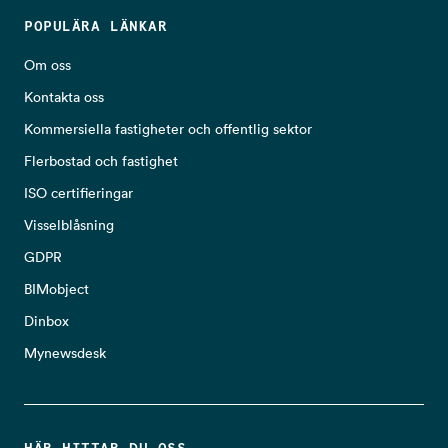
POPULÄRA LÄNKAR
Om oss
Kontakta oss
Kommersiella fastigheter och offentlig sektor
Flerbostad och fastighet
ISO certifieringar
Visselblåsning
GDPR
BIMobject
Dinbox
Mynewsdesk