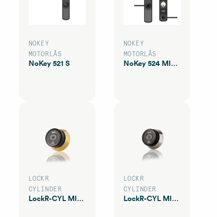
NOKEY
NOKEY
MOTORLÅS
MOTORLÅS
NoKey 521 S
NoKey 524 MIF KS20
LOCKR
LOCKR
CYLINDER
CYLINDER
LockR-CYL MIF80AM
LockR-CYL MIF80AS