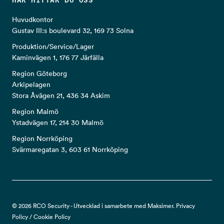
HÄR HITTAR DU OSS
Huvudkontor
Gustav III:s boulevard 32, 169 73 Solna
Produktion/Service/Lager
Kaminvägen 1, 176 77 Järfälla
Region Göteborg
Arkipelagen
Stora Åvägen 21, 436 34 Askim
Region Malmö
Ystadvägen 17, 214 30 Malmö
Region Norrköping
Svärmaregatan 3, 603 61 Norrköping
© 2026 RCO Security - Utvecklad i samarbete med Maksimer.
Privacy
Policy
/
Cookie Policy