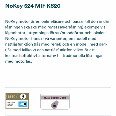
NoKey 524 MIF KS20
NoKey motor är en onlineläsare och passar till dörrar där
låsningen ska ske med regel (säkerlåsning) exempelvis
lägenheter, utrymningsdörrar/branddörrar och lokaler.
NoKey motor finns i två varianter, en modell med
nattlåsfunktion (lås med regel) och en modell med dag-
(lås med fallkolv) och nattlåsfunktion vilket är ett
kostnadseffektivt alternativ till traditionella lösningar
med motorlås.