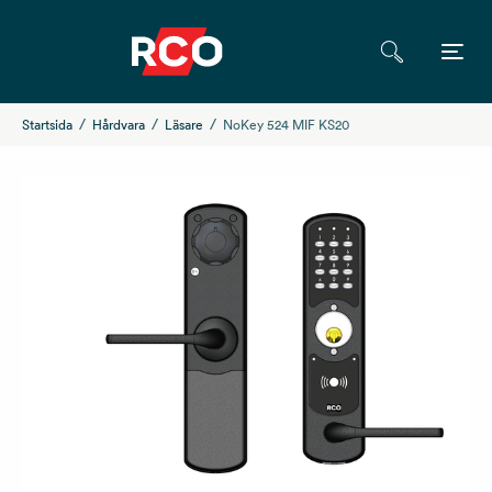
Startsida
Hårdvara
Läsare
NoKey 524 MIF KS20