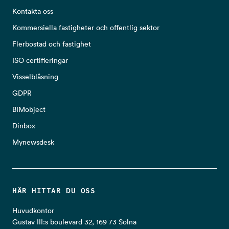
Kontakta oss
Kommersiella fastigheter och offentlig sektor
Flerbostad och fastighet
ISO certifieringar
Visselblåsning
GDPR
BIMobject
Dinbox
Mynewsdesk
HÄR HITTAR DU OSS
Huvudkontor
Gustav III:s boulevard 32, 169 73 Solna