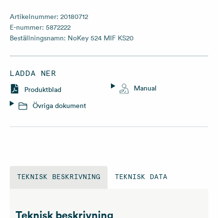
Artikelnummer:
20180712
E-nummer:
5872222
Beställningsnamn:
NoKey 524 MIF KS20
LADDA NER
Manual
Produktblad
Övriga dokument
TEKNISK BESKRIVNING
TEKNISK DATA
Teknisk beskrivning