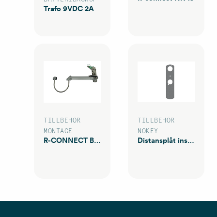
Trafo 9VDC 2A
TILLBEHÖR
TILLBEHÖR
MONTAGE
NOKEY
R-CONNECT BA 13 Natur
Distansplåt insida