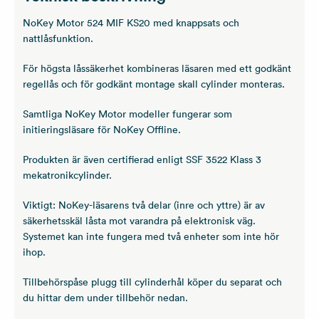
NoKey Motor 524 MIF KS20 med knappsats och
nattlåsfunktion.
För högsta låssäkerhet kombineras läsaren med ett godkänt
regellås och för godkänt montage skall cylinder monteras.
Samtliga NoKey Motor modeller fungerar som
initieringsläsare för NoKey Offline.
Produkten är även certifierad enligt SSF 3522 Klass 3
mekatronikcylinder.
Viktigt: NoKey-läsarens två delar (inre och yttre) är av
säkerhetsskäl låsta mot varandra på elektronisk väg.
Systemet kan inte fungera med två enheter som inte hör
ihop.
Tillbehörspåse plugg till cylinderhål köper du separat och
du hittar dem under tillbehör nedan.