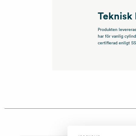
Teknisk 
Produkten levereras
har för vanlig cylin
certifierad enligt S