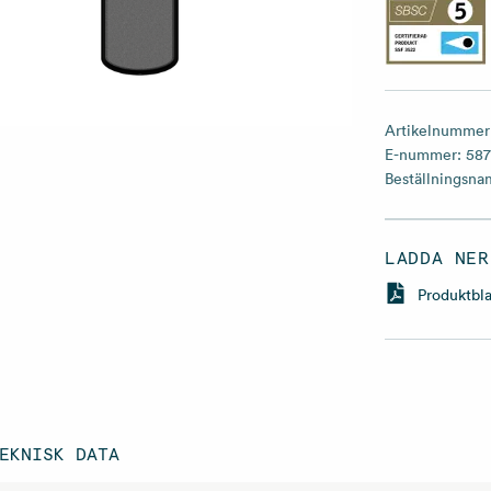
Artikelnummer
E-nummer:
587
Beställningsn
LADDA NER
Produktbl
EKNISK DATA