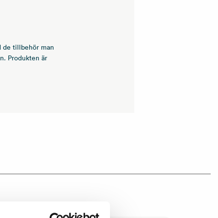
d de tillbehör man
en. Produkten är