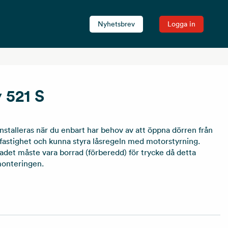
Nyhetsbrev
Logga in
 521 S
nstalleras när du enbart har behov av att öppna dörren från
 fastighet och kunna styra låsregeln med motorstyrning.
adet måste vara borrad (förberedd) för trycke då detta
monteringen.