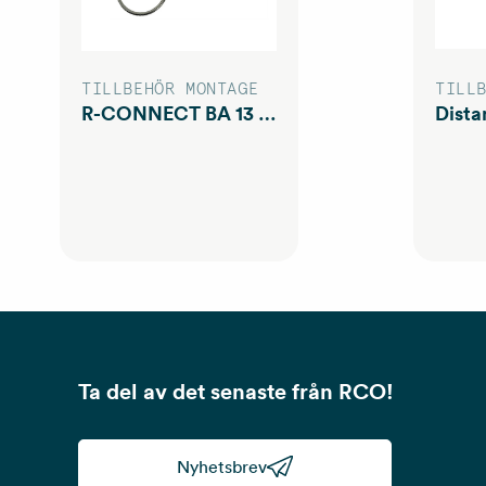
TILLBEHÖR MONTAGE
TILL
R-CONNECT BA 13 Natur
Dista
Ta del av det senaste från RCO!
Nyhetsbrev