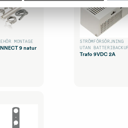
BEHÖR MONTAGE
STRÖMFÖRSÖRJNING
NNECT 9 natur
UTAN BATTERIBACKU
Trafo 9VDC 2A