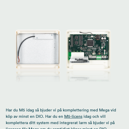
Har du M5 idag så bjuder vi på komplettering med Mega vid
köp av minst en DIO. Har du en
M5-licens
idag och vill
komplettera ditt system med integrerat larm så bjuder vi på