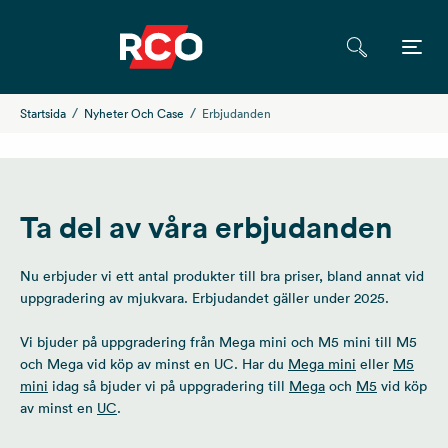
Startsida
Nyheter Och Case
Erbjudanden
Ta del av våra erbjudanden
Nu erbjuder vi ett antal produkter till bra priser, bland annat vid
uppgradering av mjukvara. Erbjudandet gäller under 2025.
Vi bjuder på uppgradering från Mega mini och M5 mini till M5
och Mega vid köp av minst en UC. Har du
Mega mini
eller
M5
mini
idag så bjuder vi på uppgradering till
Mega
och
M5
vid köp
av minst en
UC
.