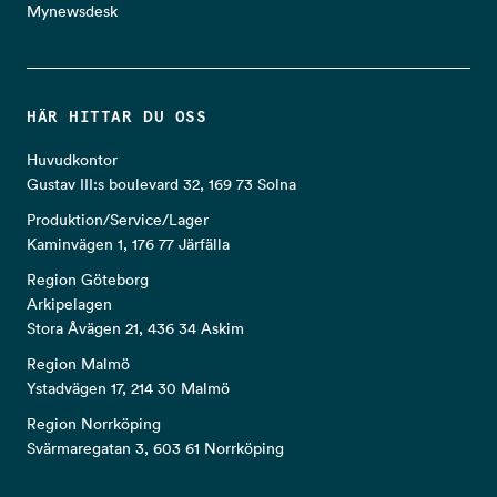
Mynewsdesk
HÄR HITTAR DU OSS
Huvudkontor
Gustav III:s boulevard 32, 169 73 Solna
Produktion/Service/Lager
Kaminvägen 1, 176 77 Järfälla
Region Göteborg
Arkipelagen
Stora Åvägen 21, 436 34 Askim
Region Malmö
Ystadvägen 17, 214 30 Malmö
Region Norrköping
Svärmaregatan 3, 603 61 Norrköping