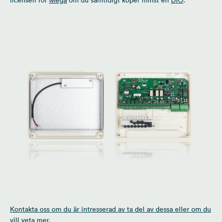
licensen för
Mega
om du samtidigt köper minst en
DIO
.
Kontakta oss om du är intresserad av ta del av dessa eller om du
vill veta mer.