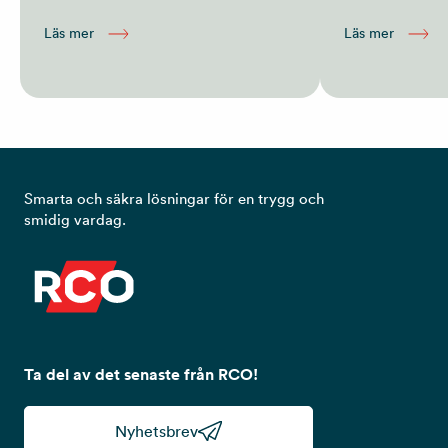
Läs mer
Läs mer
Smarta och säkra lösningar för en trygg och
smidig vardag.
Ta del av det senaste från RCO!
Nyhetsbrev