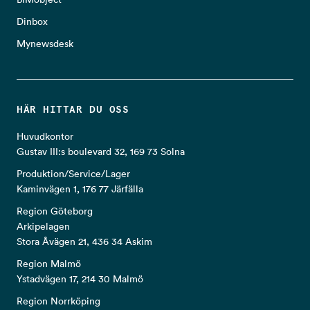
Dinbox
Mynewsdesk
HÄR HITTAR DU OSS
Huvudkontor
Gustav III:s boulevard 32, 169 73 Solna
Produktion/Service/Lager
Kaminvägen 1, 176 77 Järfälla
Region Göteborg
Arkipelagen
Stora Åvägen 21, 436 34 Askim
Region Malmö
Ystadvägen 17, 214 30 Malmö
Region Norrköping