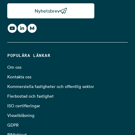
Nyhetsbrev
POPULÄRA LÄNKAR
Om oss
Kontakta oss
Kommersiella fastigheter och offentlig sektor
Flerbostad och fastighet
ISO certifieringar
Visselblåsning
GDPR
BIMobject