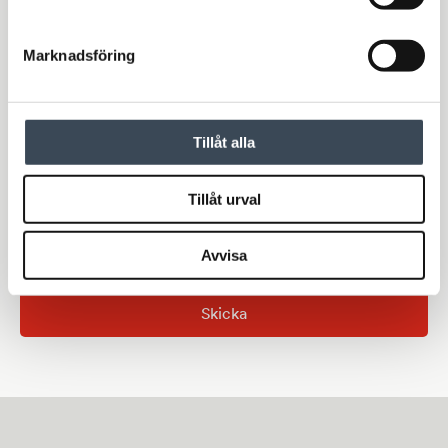
Email
*
Marknadsföring
Telefonnummer
Tillåt alla
Meddelande
Tillåt urval
Avvisa
Skicka