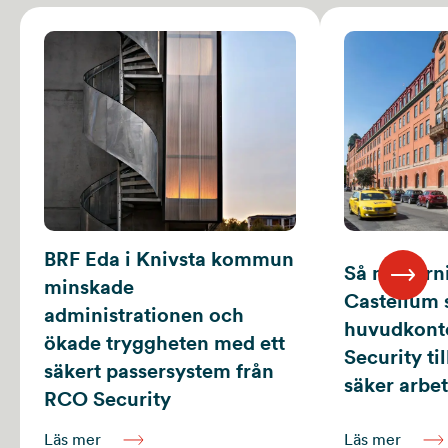
BRF Eda i Knivsta kommun
Så modern
minskade
Castellum s
administrationen och
huvudkont
ökade tryggheten med ett
Security ti
säkert passersystem från
säker arbet
RCO Security
Läs mer
Läs mer